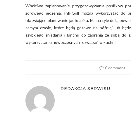
Właściwe zaplanowanie przygotowywania posiłków pozw
zdrowego jedzenia. Infi-Grill można wykorzystać do pr
ułatwiające planowanie jadłospisu. Ma na tyle dużą powi
samym czasie, które będą gotowe na później lub będz
szybkiego śniadania i lunchu do zabrania ze sobą do sz
wykorzystaniu nowoczesnych rozwiązań w kuchni.
0 comment
REDAKCJA SERWISU