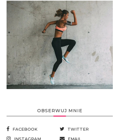
OBSERWUJ MNIE
FACEBOOK
TWITTER
INSTAGRAM
EMAIL