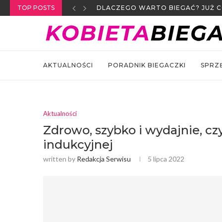
TOP POSTS
NA CZYM POLEGA LECZENIE ORT
AKTUALNOŚCI
PORADNIK BIEGACZKI
SPRZ
Aktualności
Zdrowo, szybko i wydajnie, czy
indukcyjnej
written by
Redakcja Serwisu
5 lipca 2022