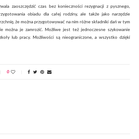
ala zaoszczędzić czas bez konieczności rezygnacji z pysznego,
zygotowania obiadu dla całej rodziny, ale także jako narzędzie
erzchnię, że można przygotowywać na nim różne składniki dań w tym
ie można je zamrozić. Możliwe jest też jednoczesne szykowanie
koły lub pracy. Możliwości są nieograniczone, a wszystko dzięki
0