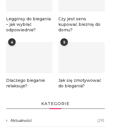
Legginsy do biegania
Czy jest sens
– jak wybrać
kupować bieżnię do
odpowiednie?
domu?
4
5
Dlaczego bieganie
Jak się zmotywować
relaksuje?
do biegania?
KATEGORIE
Aktualności
(29)