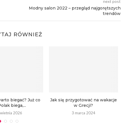
next post
Modny salon 2022 – przegląd najgorętszych
trendów
YTAJ RÓWNIEŻ
arto biegać? Już co
Jak się przygotować na wakacje
Polak biega,...
w Grecji?
kwietnia 2026
3 marca 2024