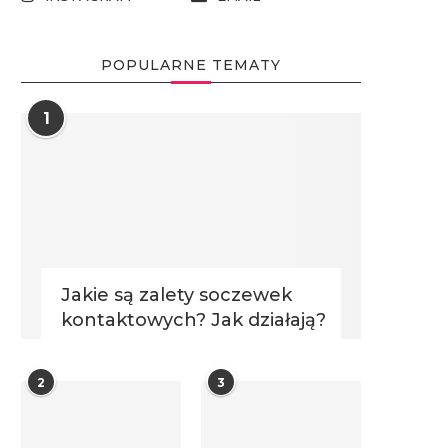
POPULARNE TEMATY
1
Jakie są zalety soczewek
kontaktowych? Jak działają?
2
3