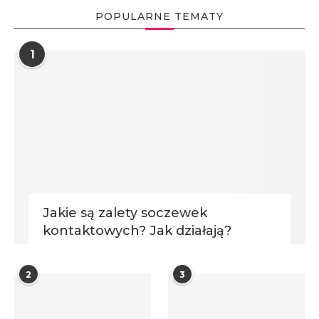
POPULARNE TEMATY
1
Jakie są zalety soczewek
kontaktowych? Jak działają?
2
3