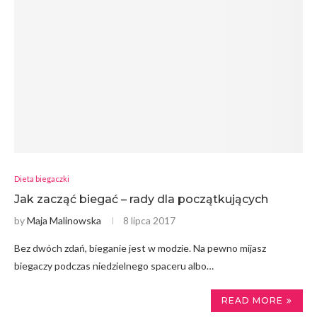
Dieta biegaczki
Jak zacząć biegać – rady dla początkujących
by
Maja Malinowska
8 lipca 2017
Bez dwóch zdań, bieganie jest w modzie. Na pewno mijasz
biegaczy podczas niedzielnego spaceru albo…
READ MORE