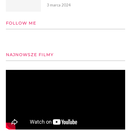
3 marca 2024
FOLLOW ME
NAJNOWSZE FILMY