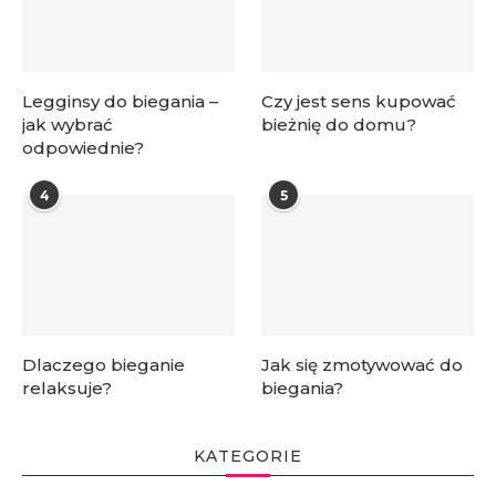
Legginsy do biegania –
Czy jest sens kupować
jak wybrać
bieżnię do domu?
odpowiednie?
4
5
Dlaczego bieganie
Jak się zmotywować do
relaksuje?
biegania?
KATEGORIE