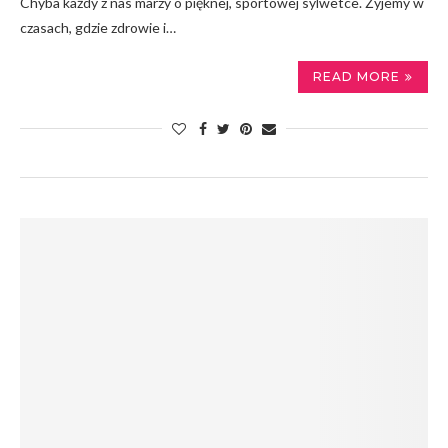
Chyba każdy z nas marzy o pięknej, sportowej sylwetce. Żyjemy w
czasach, gdzie zdrowie i…
READ MORE