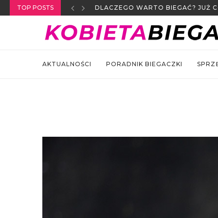
TOP POSTS
DLACZEGO WARTO BIEGAĆ? JUŻ CO 
AKTUALNOŚCI
PORADNIK BIEGACZKI
SPRZ