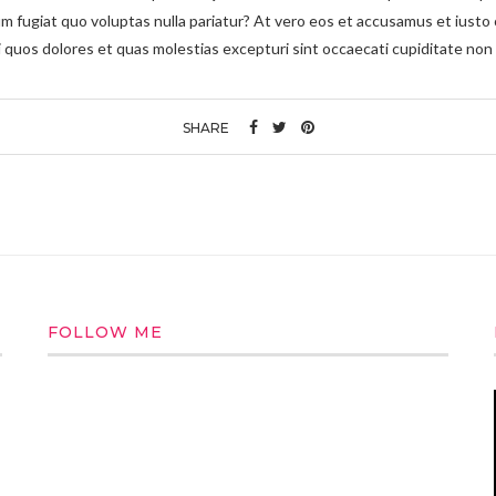
um fugiat quo voluptas nulla pariatur? At vero eos et accusamus et iusto 
 quos dolores et quas molestias excepturi sint occaecati cupiditate non
SHARE
FOLLOW ME