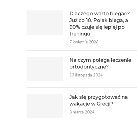
Dlaczego warto biegać?
Już co 10. Polak biega, a
90% czuje się lepiej po
treningu
7 kwietnia 2026
Na czym polega leczenie
ortodontyczne?
13 listopada 2024
Jak się przygotować na
wakacje w Grecji?
3 marca 2024