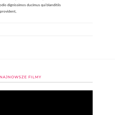
odio dignissimos ducimus qui blanditiis
 provident,
NAJNOWSZE FILMY