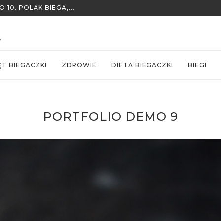
10. POLAK BIEGA,...
ĘT BIEGACZKI
ZDROWIE
DIETA BIEGACZKI
BIEGI
PORTFOLIO DEMO 9