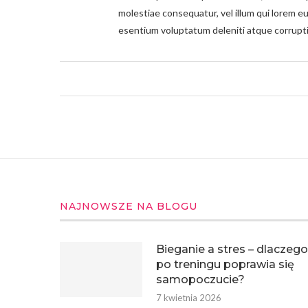
molestiae consequatur, vel illum qui lorem e
esentium voluptatum deleniti atque corrupti
NAJNOWSZE NA BLOGU
Bieganie a stres – dlaczego
po treningu poprawia się
samopoczucie?
7 kwietnia 2026