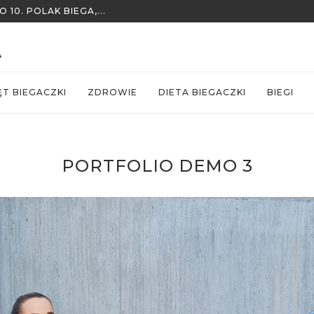
ODONTYCZNE?
ĘT BIEGACZKI
ZDROWIE
DIETA BIEGACZKI
BIEGI
PORTFOLIO DEMO 3