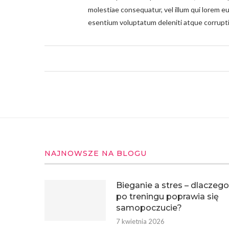
molestiae consequatur, vel illum qui lorem e
esentium voluptatum deleniti atque corrupti
NAJNOWSZE NA BLOGU
Bieganie a stres – dlaczego
po treningu poprawia się
samopoczucie?
7 kwietnia 2026