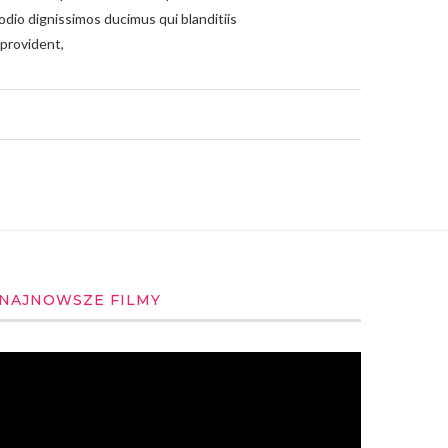
odio dignissimos ducimus qui blanditiis
 provident,
NAJNOWSZE FILMY