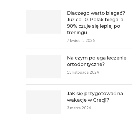
Dlaczego warto biegać?
Już co 10. Polak biega, a
90% czuje się lepiej po
treningu
7 kwietnia 2026
Na czym polega leczenie
ortodontyczne?
13 listopada 2024
Jak się przygotować na
wakacje w Grecji?
3 marca 2024