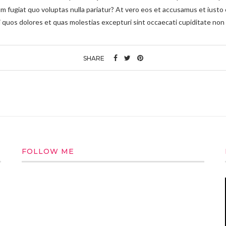
um fugiat quo voluptas nulla pariatur? At vero eos et accusamus et iusto 
 quos dolores et quas molestias excepturi sint occaecati cupiditate non
SHARE
FOLLOW ME