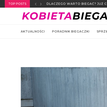
TOP POSTS
NA CZYM POLEGA LECZENIE ORT
AKTUALNOŚCI
PORADNIK BIEGACZKI
SPRZ